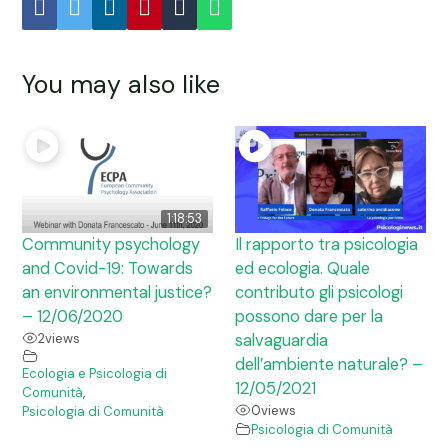
You may also like
1:18:53
Community psychology
Il rapporto tra psicologia
and Covid-19: Towards
ed ecologia. Quale
an environmental justice?
contributo gli psicologi
– 12/06/2020
possono dare per la
2
views
salvaguardia
dell’ambiente naturale? –
Ecologia e Psicologia di
12/05/2021
Comunità
,
0
views
Psicologia di Comunità
Psicologia di Comunità