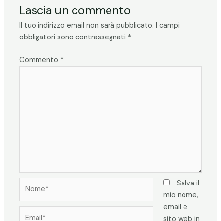
Lascia un commento
Il tuo indirizzo email non sarà pubblicato.
I campi
obbligatori sono contrassegnati
*
Commento
*
Nome*
Salva il
mio nome,
email e
Email*
sito web in